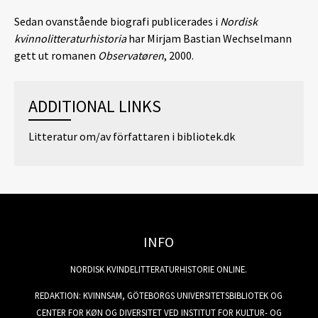
Sedan ovanstående biografi publicerades i
Nordisk
kvinnolitteraturhistoria
har Mirjam Bastian Wechselmann
gett ut romanen
Observatøren
, 2000.
ADDITIONAL LINKS
Litteratur om/av författaren i bibliotek.dk
INFO
NORDISK KVINDELITTERATURHISTORIE ONLINE.
REDAKTION: KVINNSAM, GÖTEBORGS UNIVERSITETSBIBLIOTEK OG
CENTER FOR KØN OG DIVERSITET VED INSTITUT FOR KULTUR- OG