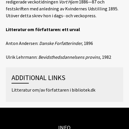
redigerade veckotidningen
Vort Hjem
1886—87 och
festskriften med anledning av Kvindernes Udstilling 1895.
Utöver detta skrev hon i dags- och veckopress.
Litteratur om författaren: ett urval
Anton Andersen:
Danske Forfatterinder,
1896
Ulrik Lehrmann:
Bevidsthedsdannelsens provins,
1982
ADDITIONAL LINKS
Litteratur om/av författaren i bibliotek.dk
INFO