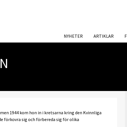
NYHETER
ARTIKLAR
EN
xamen 1944 kom hon in i kretsarna kring den Kvinnliga
 förkovra sig och förbereda sig för olika