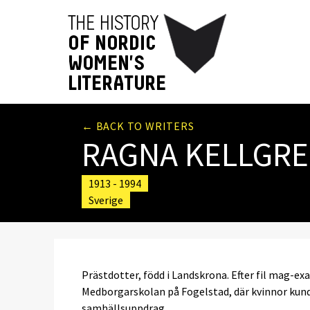
← BACK TO WRITERS
RAGNA KELLGR
1913 - 1994
Sverige
Prästdotter, född i Landskrona. Efter fil mag-e
Medborgarskolan på Fogelstad, där kvinnor kunde
samhällsuppdrag.